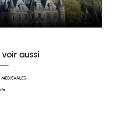
 voir aussi
S MÉDIÉVALES
ifs