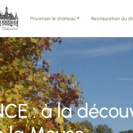
Privatiser le château
Restauration du c
E : à la décou