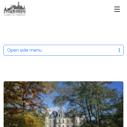
Men
Open side menu
Mois :
avril 2024