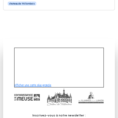
chateau de thillombois
Afficher une carte plus grande
Inscrivez-vous à notre newsletter :