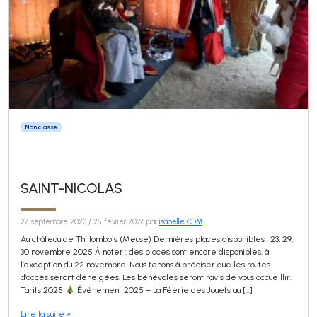
Non classé
SAINT-NICOLAS
27 septembre 2023
/
25 février 2026
par
isabelle CDM
Au château de Thillombois (Meuse) Dernières places disponibles : 23, 29,
30 novembre 2025 À noter : des places sont encore disponibles, à
l’exception du 22 novembre. Nous tenons à préciser que les routes
d’accès seront déneigées. Les bénévoles seront ravis de vous accueillir.
Tarifs 2025
Événement 2025 – La Féérie des Jouets au […]
Lire la suite »