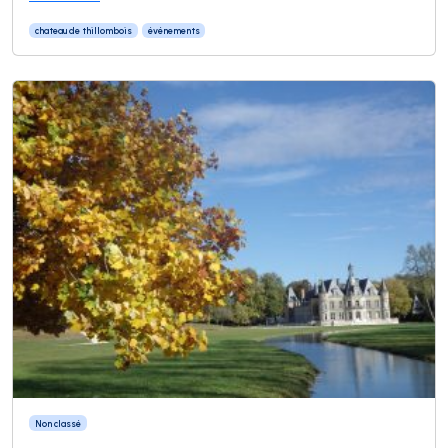
chateau de thillombois
événements
Non classé