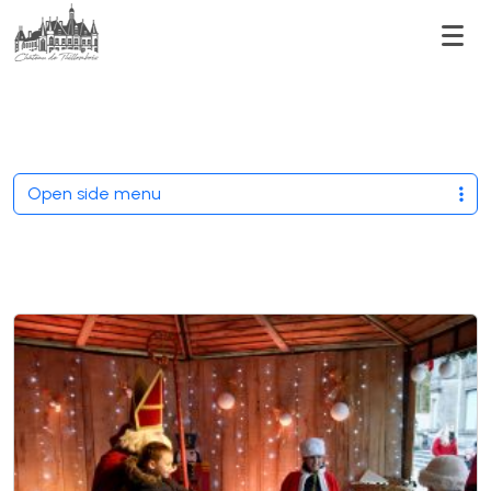
Men
Open side menu
Mois :
septembre 2023